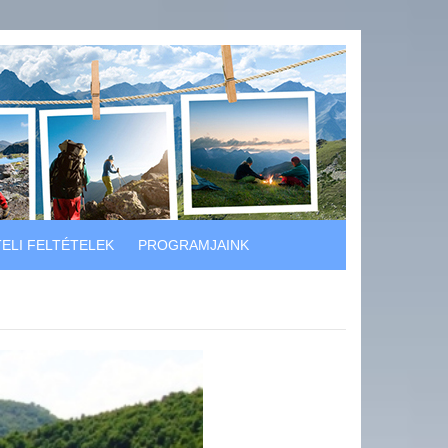
ELI FELTÉTELEK
PROGRAMJAINK