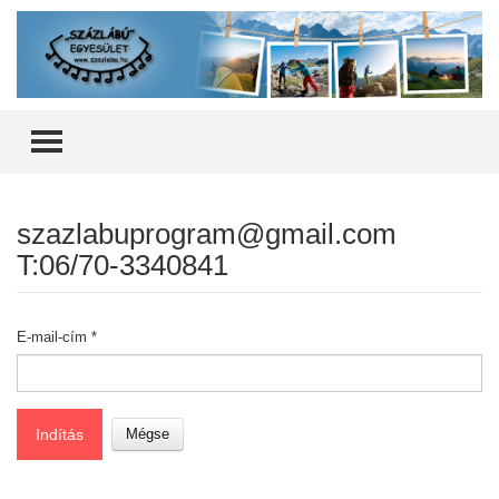
TOGGLE MENU
szazlabuprogram@gmail.com
T:06/70-3340841
E-mail-cím
*
Indítás
Mégse