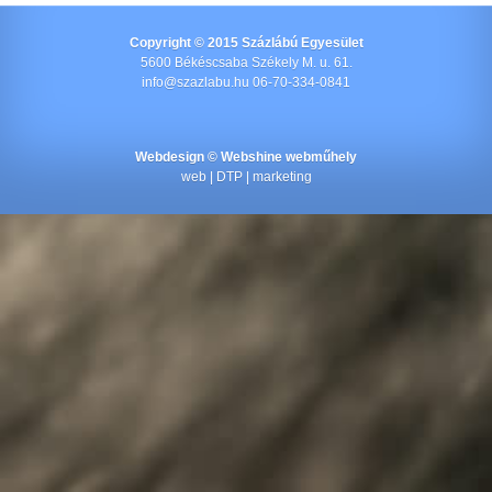
Copyright © 2015 Százlábú Egyesület
5600 Békéscsaba Székely M. u. 61.
info@szazlabu.hu 06-70-334-0841
Webdesign ©
Webshine webműhely
web | DTP | marketing