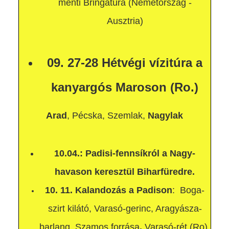
menti Bringatúra (Németország -
Ausztria)
09. 27-28 Hétvégi vízitúra a
kanyargós Maroson (Ro.)
Arad
, Pécska, Szemlak,
Nagylak
10.04.: Padisi-fennsíkról a Nagy-
havason keresztül Biharfüredre.
10. 11. K
alandozás a Padison
: Boga-
szirt kilátó, Varasó-gerinc,
Aragyásza-
barlang, Szamos forrása
,
Varasó-rét (Ro)