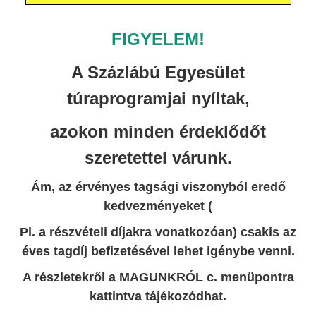
FIGYELEM!
A Százlábú Egyesület
túraprogramjai nyíltak,
azokon minden érdeklődőt
szeretettel várunk.
Ám, az érvényes tagsági viszonyból eredő
kedvezményeket (
Pl. a részvételi díjakra vonatkozóan) csakis az
éves tagdíj befizetésével lehet igénybe venni.
A részletekről a MAGUNKRÓL c. menüpontra
kattintva tájékozódhat.