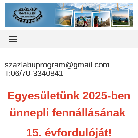
TOGGLE MENU
szazlabuprogram@gmail.com
T:06/70-3340841
Egyesületünk 2025-ben
ünnepli fennállásának
15. évfordulóját!