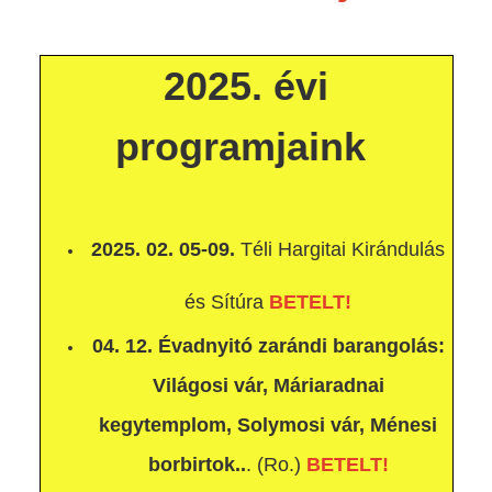
2025. évi
programjaink
2025. 02. 05-09.
Téli Hargitai Kirándulás
és Sítúra
BETELT!
04. 12. Évadnyitó zarándi barangolás:
Világosi vár, Máriaradnai
kegytemplom, Solymosi vár, Ménesi
borbirtok..
. (Ro.)
BETELT!