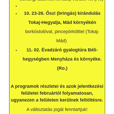
10. 23-26. Őszi (bringás) kirándulás
Tokaj-Hegyalja, Mád környékén
borkóstolóval, pincepörkölttel (Tokaj-
Mád)
11. 02.
Évadzáró gyalogtúra Béli-
hegységben Menyháza és környéke.
(Ro.)
A programok részletei és azok jelentkezési
felületei februártól folyamatosan,
ugyanezen a felületen kerülnek feltöltésre.
A változtatás jogát fenntartjuk!