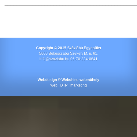
___________________________________________
Copyright © 2015 Százlábú Egyesület
5600 Békéscsaba Székely M. u. 61.
info@szazlabu.hu 06-70-334-0841
Webdesign ©
Webshine webműhely
web | DTP | marketing