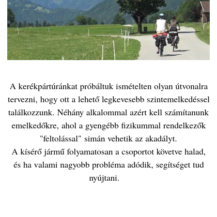
A kerékpártúránkat próbáltuk ismételten olyan útvonalra
tervezni, hogy ott a lehető legkevesebb szintemelkedéssel
találkozzunk. Néhány alkalommal azért kell számítanunk
emelkedőkre, ahol a gyengébb fizikummal rendelkezők
"feltolással" simán vehetik az akadályt.
A kísérő jármű folyamatosan a csoportot követve halad,
és ha valami nagyobb probléma adódik, segítséget tud
nyújtani.