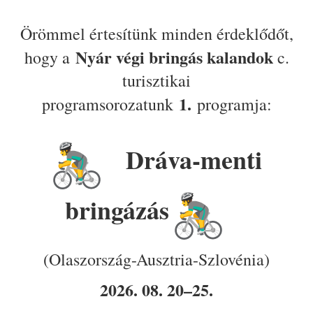
Örömmel értesítünk minden érdeklődőt,
Nyár végi bringás kalandok
hogy a
c.
turisztikai
1.
programsorozatunk
programja
:
Dráva-menti
bringázás
(Olaszország-Ausztria-Szlovénia)
2026. 08. 20–25.