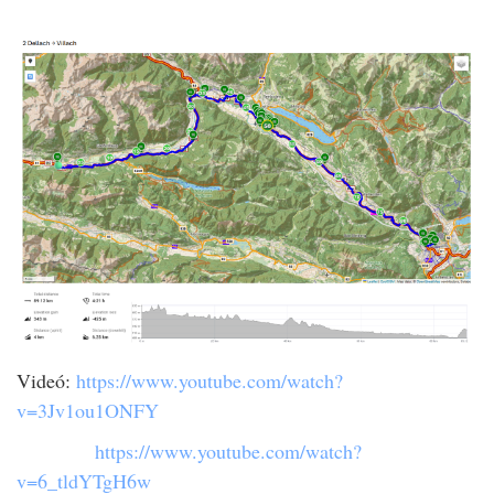
Videó:
https://www.youtube.com/watch?
v=3Jv1ou1ONFY
https://www.youtube.com/watch?
v=6_tldYTgH6w