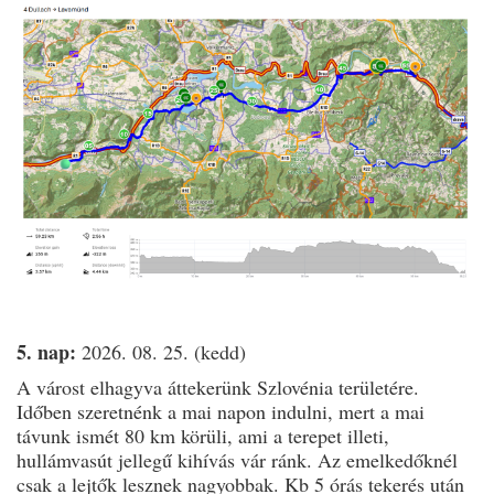
5. nap:
2026. 08. 25. (kedd)
A várost elhagyva áttekerünk Szlovénia területére.
Időben szeretnénk a mai napon indulni, mert a mai
távunk ismét 80 km körüli, ami a terepet illeti,
hullámvasút jellegű kihívás vár ránk. Az emelkedőknél
csak a lejtők lesznek nagyobbak. Kb 5 órás tekerés után