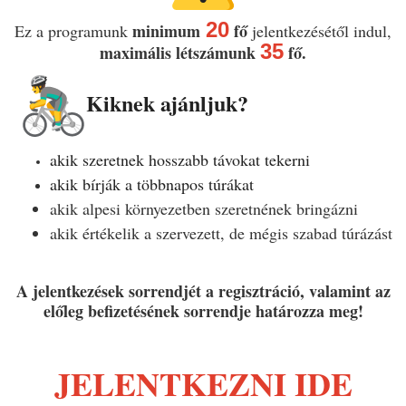
20
minimum
fő
Ez a programunk
jelentkezésétől indul,
35
maximális létszámunk
fő.
Kiknek ajánljuk?
akik szeretnek hosszabb távokat tekerni
akik bírják a többnapos túrákat
akik alpesi környezetben szeretnének bringázni
akik értékelik a szervezett, de mégis szabad túrázást
A jelentkezések sorrendjét a regisztráció, valamint az
előleg befizetésének sorrendje határozza meg!
JELENTKEZNI IDE