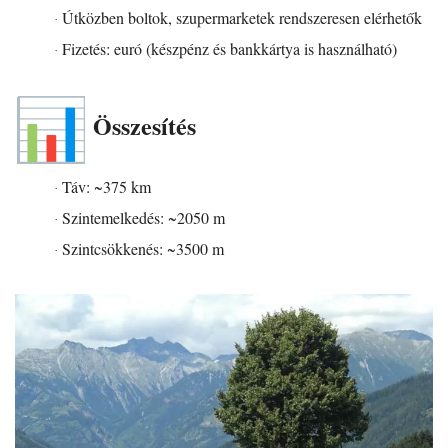
Útközben boltok, szupermarketek rendszeresen elérhetők
·
Fizetés: euró (készpénz és bankkártya is használható)
·
Összesítés
Táv: ~375 km
·
Szintemelkedés: ~2050 m
·
Szintcsökkenés: ~3500 m
·