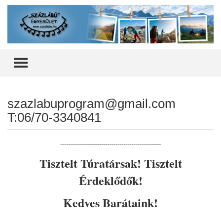
TOGGLE MENU
szazlabuprogram@gmail.com
T:06/70-3340841
---------------------------------------------------
Tisztelt Túratársak! Tisztelt
Érdeklődők!
Kedves Barátaink!