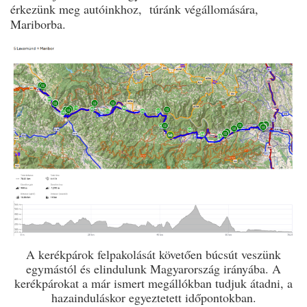
érkezünk meg autóinkhoz,
túránk végállomására,
Mariborba.
A kerékpárok felpakolását követően búcsút veszünk
egymástól és elindulunk Magyarország irányába. A
kerékpárokat a már ismert megállókban tudjuk átadni, a
hazainduláskor egyeztetett időpontokban.