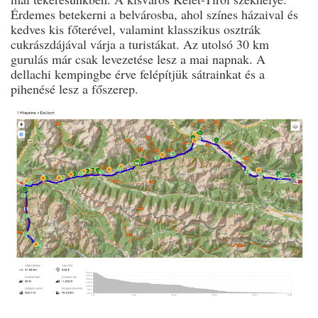
Érdemes betekerni a belvárosba, ahol színes házaival és
kedves kis főterével, valamint klasszikus osztrák
cukrászdájával várja a turistákat. Az utolsó 30 km
gurulás már csak levezetése lesz a mai napnak. A
dellachi kempingbe érve felépítjük sátrainkat és a
pihenésé lesz a főszerep.