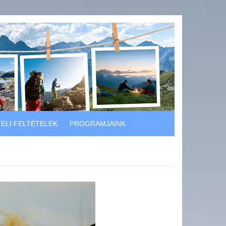
ELI FELTÉTELEK
PROGRAMJAINK