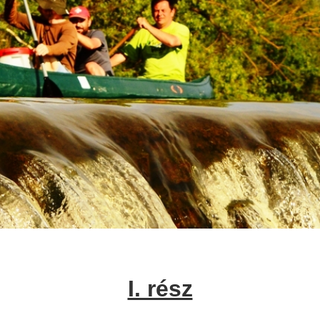
I. rész