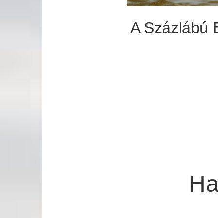
A Százlábú E
Ha