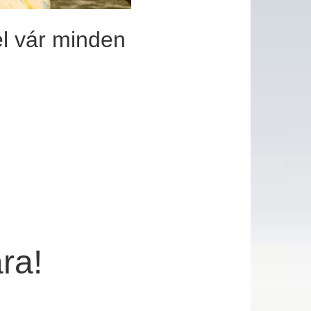
el vár minden
ra!