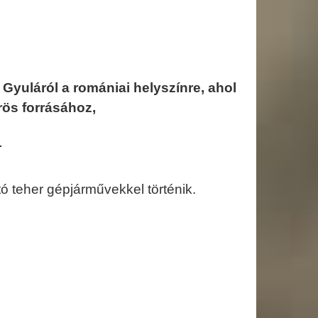
Gyuláról a romániai helyszínre, ahol
ös forrásához,
!
tó teher gépjárművekkel történik.